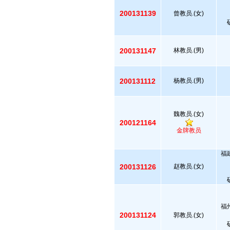
200131139
曾教员.(女)
200131147
林教员.(男)
200131112
杨教员.(男)
魏教员.(女)
200121164
金牌教员
福
200131126
赵教员.(女)
福
200131124
郭教员.(女)