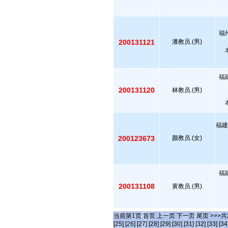
福
200131121
潘教员.(男)
福
200131120
林教员.(男)
福建
200123673
颜教员.(女)
福
200131108
黄教员.(男)
当前第
1
页
首页
上一页
下一页
尾页
>>>共
[25]
[26]
[27]
[28]
[29]
[30]
[31]
[32]
[33]
[34