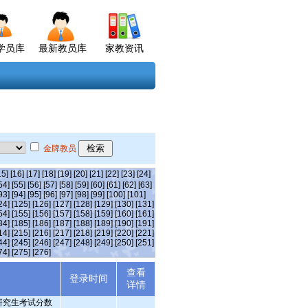
学员库
最新教员库
家教资讯
金牌教员
15]
[16]
[17]
[18]
[19]
[20]
[21]
[22]
[23]
[24]
54]
[55]
[56]
[57]
[58]
[59]
[60]
[61]
[62]
[63]
93]
[94]
[95]
[96]
[97]
[98]
[99]
[100]
[101]
24]
[125]
[126]
[127]
[128]
[129]
[130]
[131]
54]
[155]
[156]
[157]
[158]
[159]
[160]
[161]
84]
[185]
[186]
[187]
[188]
[189]
[190]
[191]
14]
[215]
[216]
[217]
[218]
[219]
[220]
[221]
44]
[245]
[246]
[247]
[248]
[249]
[250]
[251]
74]
[275]
[276]
查看
述
登录时间
详情
业研究生考试分数