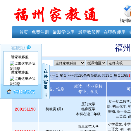
福州
首页
免费注册
最新学员库
最新教员库
在职教师库
福州
请家教客服
ID
做家教客服
当前第
1
页
首页
上一页
下一页
尾页
>>>共
126
条教员信息 共
13
页 每页
10
条
1
就读、毕业高校
教员编号
姓名、性别
可
专业、学历
初一初二数学,
厦门大学
语, 初三化学, 
200131150
柯教员.(男)
临床医学
生物, 高一高二
本科在读二年级
三英语, 
小学语文, 小学
曲阜师范大学
二语文, 初一初