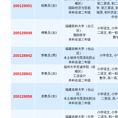
楼区）
初二英语, 初二
200129051
徐教员.(女)
国际经济与贸易
学, 初三英语, 
本科在读二年级
地理, 初中历史,
中生
福建医科大学（台江
小学语文, 小学
区）
200129049
傅教员.(女)
二语文, 初一初
预防医学
数学
本科在读三年级
福建农林大学（仓山
区）
200128942
李教员.(男)
小学语文, 小
水土保持与荒漠化防止
本科在读二年级
福州大学至诚学院（鼓
小学语文, 小学
楼区）
200128941
李教员.(女)
二语文, 初一初
工业设计
数学, 高一高
本科在读二年级
福建农林大学（仓山
区）
小学语文, 小学
200128958
龙教员.(女)
水土保持与荒漠化防治
二英语, 高
本科在读二年级
小学语文, 小学
福建农林大学（大学
二语文, 初一初