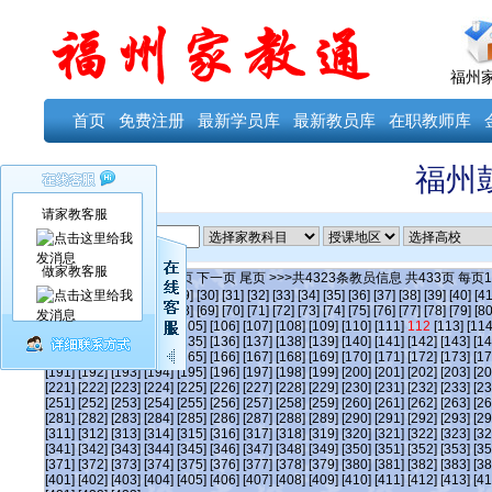
福州
首页
免费注册
最新学员库
最新教员库
在职教师库
福州
请家教客服
ID
做家教客服
当前第
112
页
首页
上一页
下一页
尾页
>>>共
4323
条教员信息 共
433
页 每页
1
[24]
[25]
[26]
[27]
[28]
[29]
[30]
[31]
[32]
[33]
[34]
[35]
[36]
[37]
[38]
[39]
[40]
[41
[63]
[64]
[65]
[66]
[67]
[68]
[69]
[70]
[71]
[72]
[73]
[74]
[75]
[76]
[77]
[78]
[79]
[80
[101]
[102]
[103]
[104]
[105]
[106]
[107]
[108]
[109]
[110]
[111]
112
[113]
[114
[131]
[132]
[133]
[134]
[135]
[136]
[137]
[138]
[139]
[140]
[141]
[142]
[143]
[14
[161]
[162]
[163]
[164]
[165]
[166]
[167]
[168]
[169]
[170]
[171]
[172]
[173]
[17
[191]
[192]
[193]
[194]
[195]
[196]
[197]
[198]
[199]
[200]
[201]
[202]
[203]
[20
[221]
[222]
[223]
[224]
[225]
[226]
[227]
[228]
[229]
[230]
[231]
[232]
[233]
[23
[251]
[252]
[253]
[254]
[255]
[256]
[257]
[258]
[259]
[260]
[261]
[262]
[263]
[26
[281]
[282]
[283]
[284]
[285]
[286]
[287]
[288]
[289]
[290]
[291]
[292]
[293]
[29
[311]
[312]
[313]
[314]
[315]
[316]
[317]
[318]
[319]
[320]
[321]
[322]
[323]
[32
[341]
[342]
[343]
[344]
[345]
[346]
[347]
[348]
[349]
[350]
[351]
[352]
[353]
[35
[371]
[372]
[373]
[374]
[375]
[376]
[377]
[378]
[379]
[380]
[381]
[382]
[383]
[38
[401]
[402]
[403]
[404]
[405]
[406]
[407]
[408]
[409]
[410]
[411]
[412]
[413]
[41