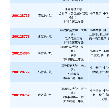
江西财经大学
会计学（英国皇家管理
小学数学, 小学
200128735
陈教员.(女)
会计）
本科在读二年级
福建师范大学（大学
小学数学, 初一
城）
三数学, 初三物
200128778
张教员.(男)
电子信息工程
高一高二数学, 
本科在读三年级
福建农林大学（仓山
区）
小学语文, 小学
200124384
李教员.(女)
农学
二语文, 初一
本科在读三年级
福建师范大学（仓山
小学数学, 小学
区）
200128777
陆教员.(男)
三数学, 初中奥
小学教育
本科在读三年级
福建农林大学（大学
小学语文, 小学
城）
200128752
曹教员.(女)
一初二数学, 初
材料科学与工程
化学,
大专在读一年级