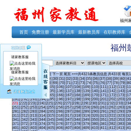
福州
首页
免费注册
最新学员库
最新教员库
在职教师库
福州
请家教客服
ID
做家教客服
当前第
221
页
首页
上一页
下一页
尾页
>>>共
4323
条教员信息 共
433
页 每页
1
[24]
[25]
[26]
[27]
[28]
[29]
[30]
[31]
[32]
[33]
[34]
[35]
[36]
[37]
[38]
[39]
[40]
[41
[63]
[64]
[65]
[66]
[67]
[68]
[69]
[70]
[71]
[72]
[73]
[74]
[75]
[76]
[77]
[78]
[79]
[80
[101]
[102]
[103]
[104]
[105]
[106]
[107]
[108]
[109]
[110]
[111]
[112]
[113]
[11
[131]
[132]
[133]
[134]
[135]
[136]
[137]
[138]
[139]
[140]
[141]
[142]
[143]
[14
[161]
[162]
[163]
[164]
[165]
[166]
[167]
[168]
[169]
[170]
[171]
[172]
[173]
[17
[191]
[192]
[193]
[194]
[195]
[196]
[197]
[198]
[199]
[200]
[201]
[202]
[203]
[20
221
[222]
[223]
[224]
[225]
[226]
[227]
[228]
[229]
[230]
[231]
[232]
[233]
[234
[251]
[252]
[253]
[254]
[255]
[256]
[257]
[258]
[259]
[260]
[261]
[262]
[263]
[26
[281]
[282]
[283]
[284]
[285]
[286]
[287]
[288]
[289]
[290]
[291]
[292]
[293]
[29
[311]
[312]
[313]
[314]
[315]
[316]
[317]
[318]
[319]
[320]
[321]
[322]
[323]
[32
[341]
[342]
[343]
[344]
[345]
[346]
[347]
[348]
[349]
[350]
[351]
[352]
[353]
[35
[371]
[372]
[373]
[374]
[375]
[376]
[377]
[378]
[379]
[380]
[381]
[382]
[383]
[38
[401]
[402]
[403]
[404]
[405]
[406]
[407]
[408]
[409]
[410]
[411]
[412]
[413]
[41