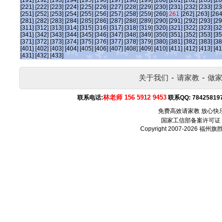
[191]
[192]
[193]
[194]
[195]
[196]
[197]
[198]
[199]
[200]
[201]
[202]
[203]
[20
[221]
[222]
[223]
[224]
[225]
[226]
[227]
[228]
[229]
[230]
[231]
[232]
[233]
[23
[251]
[252]
[253]
[254]
[255]
[256]
[257]
[258]
[259]
[260]
261
[262]
[263]
[264
[281]
[282]
[283]
[284]
[285]
[286]
[287]
[288]
[289]
[290]
[291]
[292]
[293]
[29
[311]
[312]
[313]
[314]
[315]
[316]
[317]
[318]
[319]
[320]
[321]
[322]
[323]
[32
[341]
[342]
[343]
[344]
[345]
[346]
[347]
[348]
[349]
[350]
[351]
[352]
[353]
[35
[371]
[372]
[373]
[374]
[375]
[376]
[377]
[378]
[379]
[380]
[381]
[382]
[383]
[38
[401]
[402]
[403]
[404]
[405]
[406]
[407]
[408]
[409]
[410]
[411]
[412]
[413]
[41
[431]
[432]
[433]
关于我们
-
请家教
-
做
林老师 156 5912 9453
联系电话:
联系QQ:
78425819
免费高效请家教 放心快
国家工信部备案许可证
Copyright 2007-2026
福州旗