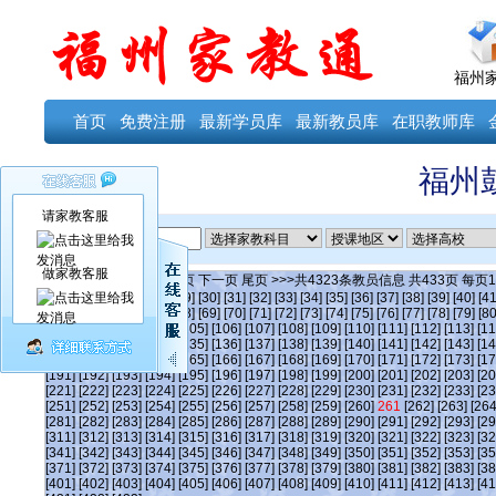
福州
首页
免费注册
最新学员库
最新教员库
在职教师库
福州
请家教客服
ID
做家教客服
当前第
261
页
首页
上一页
下一页
尾页
>>>共
4323
条教员信息 共
433
页 每页
1
[24]
[25]
[26]
[27]
[28]
[29]
[30]
[31]
[32]
[33]
[34]
[35]
[36]
[37]
[38]
[39]
[40]
[41
[63]
[64]
[65]
[66]
[67]
[68]
[69]
[70]
[71]
[72]
[73]
[74]
[75]
[76]
[77]
[78]
[79]
[80
[101]
[102]
[103]
[104]
[105]
[106]
[107]
[108]
[109]
[110]
[111]
[112]
[113]
[11
[131]
[132]
[133]
[134]
[135]
[136]
[137]
[138]
[139]
[140]
[141]
[142]
[143]
[14
[161]
[162]
[163]
[164]
[165]
[166]
[167]
[168]
[169]
[170]
[171]
[172]
[173]
[17
[191]
[192]
[193]
[194]
[195]
[196]
[197]
[198]
[199]
[200]
[201]
[202]
[203]
[20
[221]
[222]
[223]
[224]
[225]
[226]
[227]
[228]
[229]
[230]
[231]
[232]
[233]
[23
[251]
[252]
[253]
[254]
[255]
[256]
[257]
[258]
[259]
[260]
261
[262]
[263]
[264
[281]
[282]
[283]
[284]
[285]
[286]
[287]
[288]
[289]
[290]
[291]
[292]
[293]
[29
[311]
[312]
[313]
[314]
[315]
[316]
[317]
[318]
[319]
[320]
[321]
[322]
[323]
[32
[341]
[342]
[343]
[344]
[345]
[346]
[347]
[348]
[349]
[350]
[351]
[352]
[353]
[35
[371]
[372]
[373]
[374]
[375]
[376]
[377]
[378]
[379]
[380]
[381]
[382]
[383]
[38
[401]
[402]
[403]
[404]
[405]
[406]
[407]
[408]
[409]
[410]
[411]
[412]
[413]
[41