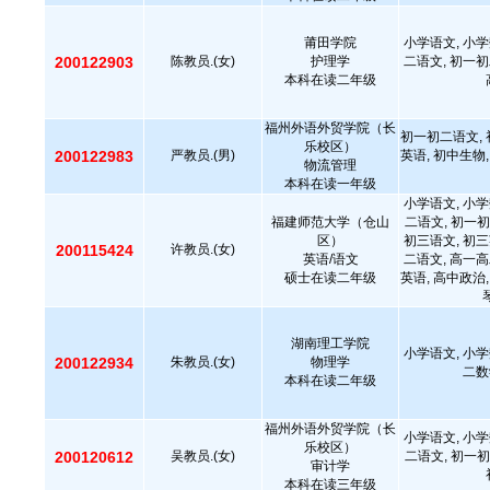
莆田学院
小学语文, 小学
200122903
陈教员.(女)
护理学
二语文, 初一初
本科在读二年级
福州外语外贸学院（长
初一初二语文, 
乐校区）
200122983
严教员.(男)
英语, 初中生物,
物流管理
本科在读一年级
小学语文, 小学
福建师范大学（仓山
二语文, 初一初
区）
初三语文, 初三
200115424
许教员.(女)
英语/语文
二语文, 高一高
硕士在读二年级
英语, 高中政治,
湖南理工学院
小学语文, 小学
200122934
朱教员.(女)
物理学
二数
本科在读二年级
福州外语外贸学院（长
小学语文, 小学
乐校区）
200120612
吴教员.(女)
二语文, 初一初
审计学
本科在读三年级