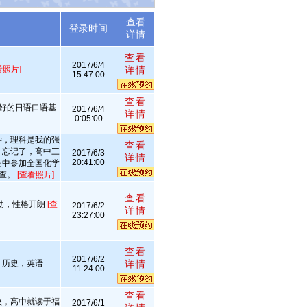
查看
述
登录时间
详情
查看
2017/6/4
看照片]
详情
15:47:00
查看
良好的日语口语基
2017/6/4
详情
0:05:00
学，理科是我的强
查看
，忘记了，高中三
2017/6/3
详情
20:41:00
高中参加全国化学
可查。
[查看照片]
查看
动，性格开朗
[查
2017/6/2
详情
23:27:00
查看
2017/6/2
，历史，英语
详情
11:24:00
查看
校，高中就读于福
2017/6/1