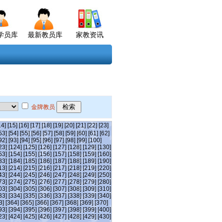
学员库
最新教员库
家教资讯
金牌教员
14]
[15]
[16]
[17]
[18]
[19]
[20]
[21]
[22]
[23]
53]
[54]
[55]
[56]
[57]
[58]
[59]
[60]
[61]
[62]
92]
[93]
[94]
[95]
[96]
[97]
[98]
[99]
[100]
23]
[124]
[125]
[126]
[127]
[128]
[129]
[130]
53]
[154]
[155]
[156]
[157]
[158]
[159]
[160]
83]
[184]
[185]
[186]
[187]
[188]
[189]
[190]
13]
[214]
[215]
[216]
[217]
[218]
[219]
[220]
43]
[244]
[245]
[246]
[247]
[248]
[249]
[250]
73]
[274]
[275]
[276]
[277]
[278]
[279]
[280]
03]
[304]
[305]
[306]
[307]
[308]
[309]
[310]
33]
[334]
[335]
[336]
[337]
[338]
[339]
[340]
3]
[364]
[365]
[366]
[367]
[368]
[369]
[370]
93]
[394]
[395]
[396]
[397]
[398]
[399]
[400]
23]
[424]
[425]
[426]
[427]
[428]
[429]
[430]