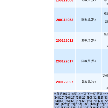
200122008
谢教员.(女)
电
福
200114053
陈教员.(男)
新
福
200122012
龚教员.(男)
200122017
陈教员.(男)
福州
200122027
黄教员.(女)
当前第
361
页
首页
上一页
下一页
尾页
>>
[24]
[25]
[26]
[27]
[28]
[29]
[30]
[31]
[32]
[33
[63]
[64]
[65]
[66]
[67]
[68]
[69]
[70]
[71]
[72
[101]
[102]
[103]
[104]
[105]
[106]
[107]
[1
[131]
[132]
[133]
[134]
[135]
[136]
[137]
[1