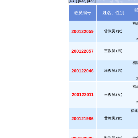
[431]
[432]
[433]
教员编号
姓名、性别
福
200122059
曾教员.(女)
200122057
王教员.(男)
福
200122046
庄教员.(男)
福
200122011
王教员.(女)
福建
200121986
黄教员.(女)