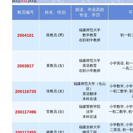
[431]
432
[433]
就读、毕业高校
教员编号
姓名、性别
可
专业、学历
福建师范大学
2004101
陈教员.(男)
数学教育
初一初二
在职初中教师
福建师范大学
小学英语, 初一
2003817
黄教员.(女)
英语教育
一高二
在职小学教师
福建师范大学（仓山
小学数学, 小学
区）
200116735
张教员.(女)
一初二数学, 初
英语翻译
本科在读
福建警察学院
小学数学, 小学
200117496
官教员.(女)
法学
一初二数学, 初
本科在读
小学数学, 小学
福建农林大学
二英语, 初一初
200117455
林教员.(女)
物流工程