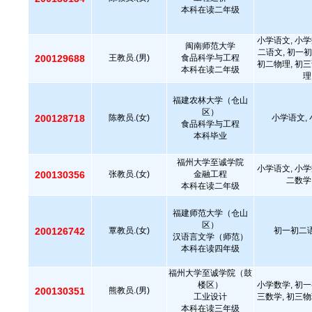
本科在读二年级
小学语文, 小学
闽南师范大学
二语文, 初一初
200129688
王教员.(男)
食品科学与工程
初二物理, 初三
本科在读二年级
理
福建农林大学（仓山
区）
200128718
陈教员.(女)
小学语文, 
食品科学与工程
本科毕业
福州大学至诚学院
小学语文, 小学
200130356
张教员.(女)
金融工程
二数学
本科在读二年级
福建师范大学（仓山
区）
200126742
覃教员.(女)
初一初二语
汉语言文学（师范）
本科在读四年级
福州大学至诚学院（鼓
楼区）
小学数学, 初一
200130351
熊教员.(男)
工业设计
三数学, 初三物
本科在读三年级