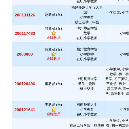
在职小学教师
福建师范大学（大学
城）
小学语文, 小学
200131126
赵教员.(女)
小学教育
硕士在读二年级
漳州师范学院
管教员.(女)
200117483
数学
小学数
金牌教员
在职小学教师
福州教育学院
唐教员.(女)
2003800
小学数学
小学数
金牌教员
在职小学教师
小学数学, 小学
二数学, 初一初
上海复旦大学
数学, 初三英语,
200120496
李教员.(女)
数学、物理
三化学, 初中生
硕士毕业
高二英语, 高
学, 高三数学, 
闽南师范大学
王教员.(女)
200121641
小学教育
小学数
金牌教员
在职小学教师
小学语文, 小学
福建工程学院（鳝溪校
数, 初一初二语