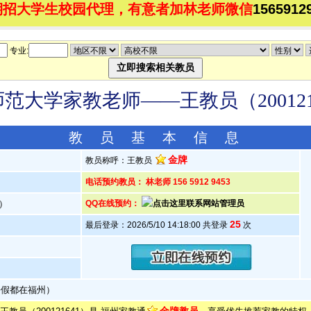
期招大学生校园代理，有意者加林老师微信
1565912
专业:
范大学家教老师——王教员（200121
教 员 基 本 信 息
金牌
教员称呼：王教员
电话预约教员： 林老师 156 5912 9453
岁）
QQ在线预约：
25
最后登录：2026/5/10 14:18:00 共登录
次
暑假都在福州）