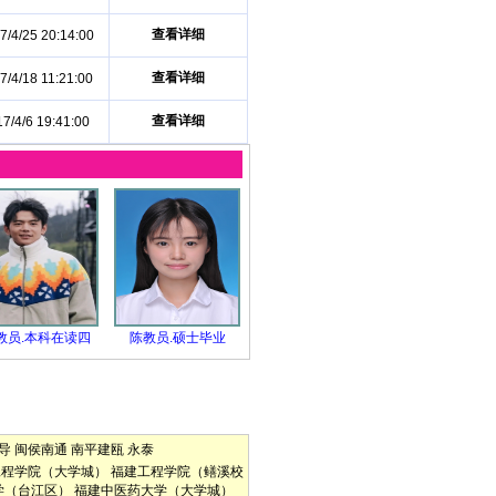
查看详细
7/4/25 20:14:00
查看详细
7/4/18 11:21:00
查看详细
7/4/6 19:41:00
教员.本科在读四
陈教员.硕士毕业
导
闽侯南通
南平建瓯
永泰
工程学院（大学城）
福建工程学院（鳝溪校
学（台江区）
福建中医药大学（大学城）