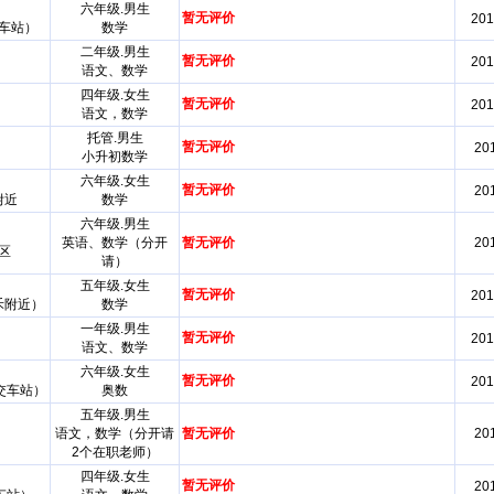
六年级.男生
暂无评价
201
交车站）
数学
二年级.男生
暂无评价
201
语文、数学
四年级.女生
暂无评价
201
语文，数学
托管.男生
暂无评价
201
小升初数学
六年级.女生
暂无评价
201
附近
数学
六年级.男生
英语、数学（分开
暂无评价
201
区
请）
五年级.女生
暂无评价
201
禾附近）
数学
一年级.男生
暂无评价
201
语文、数学
六年级.女生
暂无评价
201
交车站）
奥数
五年级.男生
语文，数学（分开请
暂无评价
201
2个在职老师）
四年级.女生
暂无评价
201