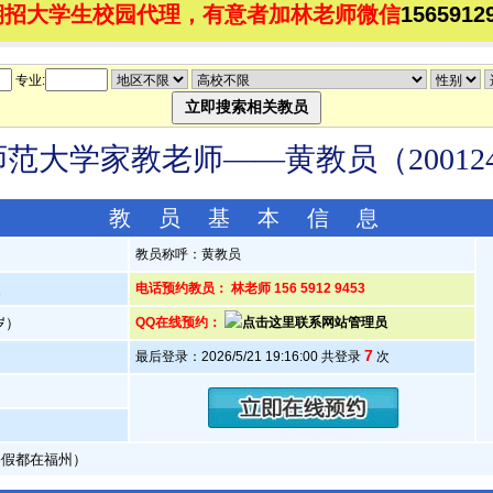
期招大学生校园代理，有意者加林老师微信
1565912
专业:
范大学家教老师——黄教员（200124
教 员 基 本 信 息
教员称呼：黄教员
人
电话预约教员： 林老师 156 5912 9453
5岁）
QQ在线预约：
7
最后登录：2026/5/21 19:16:00 共登录
次
暑假都在福州）