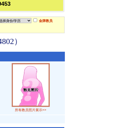
9453
金牌教员
802）
所有教员照片展示>>