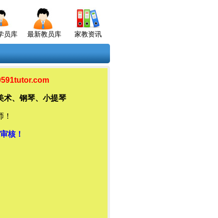
学员库
最新教员库
家教资讯
tutor.com
美术、钢琴、小提琴
师！
审核！