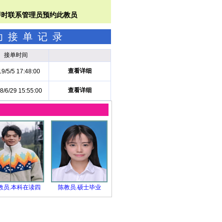
成功接单记录
接单时间
查看详细
9/5/5 17:48:00
查看详细
8/6/29 15:55:00
教员.本科在读四
陈教员.硕士毕业