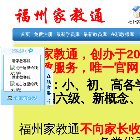
福州
首页
免费注册
最新学员库
最新教员库
在职教师库
福州家教通，创办于20
请家教客服
教服务，唯一官网：ww
做家教客服
科目：小、初、高各
福、四六级、新概念
福州家教通
不向家长