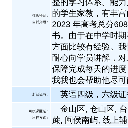
整的学习体系。能力
的学生家教，有丰富
擅长科目：
2023 年高考总分
自我介绍
：
书。由于在中学时期
方面比较有经验。我
耐心向学员讲解，对
保障完成每天的进度
我我也会帮助他尽可
英语四级，六级证
所获证书
：
金山区, 仓山区, 台
可授课区域：
蔗, 闽侯南屿, 线上
出行方式：