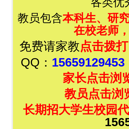
各类优
教员包含
本科生、研
在校老师
免费请家教
点击拨打
QQ：
15659129453
家长点击浏
教员点击浏
长期招大学生校园
156