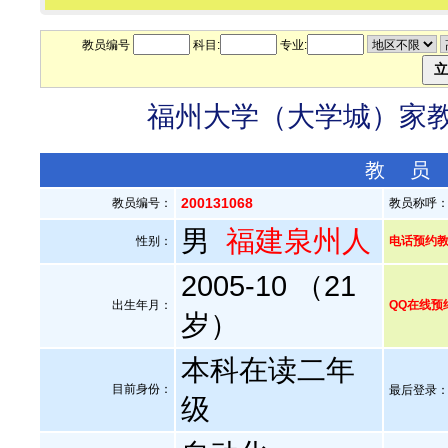
教员编号
科目:
专业:
福州大学（大学城）家教老
教 员
200131068
教员编号：
教员称呼
男
福建泉州人
性别：
电话预约教员：
2005-10 （21
出生年月：
QQ在线预
岁）
本科在读二年
目前身份：
最后登录：20
级