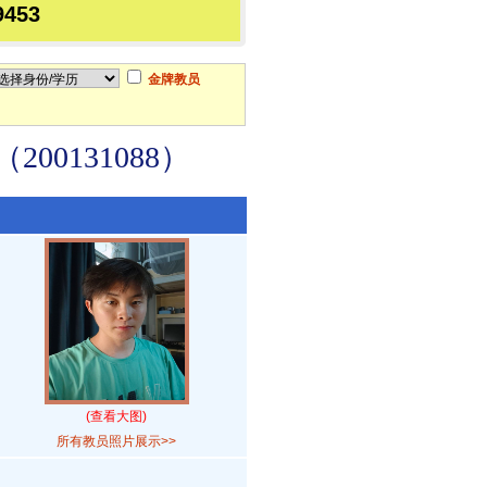
9453
金牌教员
0131088）
(查看大图)
所有教员照片展示>>