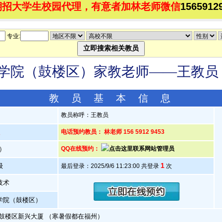
期招大学生校园代理，有意者加林老师微信
1565912
专业:
院（鼓楼区）家教老师——王教员（20
教 员 基 本 信 息
教员称呼：王教员
人
电话预约教员： 林老师 156 5912 9453
岁）
QQ在线预约：
1
级
最后登录：2025/9/6 11:23:00 共登录
次
技术
学院（鼓楼区）
市鼓楼区新兴大厦 （寒暑假都在福州）