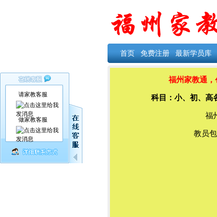
首页
免费注册
最新学员库
福州家教通，创
请家教客服
科目：小、初、高
福
做家教客服
教员包